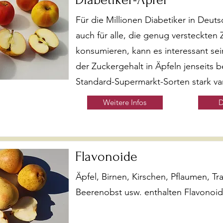
Für die Millionen Diabetiker in Deuts
auch für alle, die genug versteckten 
konsumieren, kann es interessant sei
der Zuckergehalt in Äpfeln jenseits 
Standard-Supermarkt-Sorten stark vari
Weitere Infos
D
Flavonoide
Äpfel, Birnen, Kirschen, Pflaumen, Tr
Beerenobst usw. enthalten Flavonoid