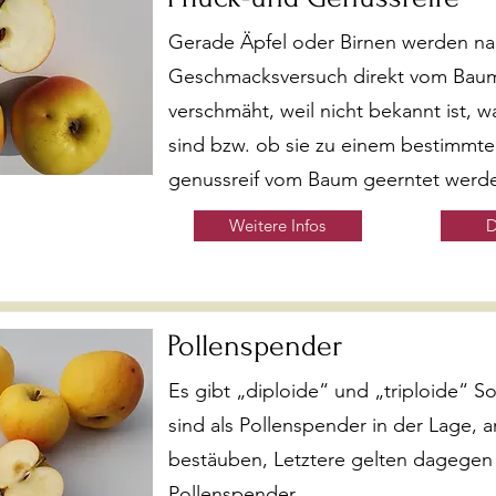
Gerade Äpfel oder Birnen werden n
Geschmacksversuch direkt vom Baum
verschmäht, weil nicht bekannt ist, w
sind bzw. ob sie zu einem bestimmte
genussreif vom Baum geerntet werd
Weitere Infos
D
Pollenspender
Es gibt „diploide“ und „triploide“ So
sind als Pollenspender in der Lage, 
bestäuben, Letztere gelten dagegen 
Pollenspender.