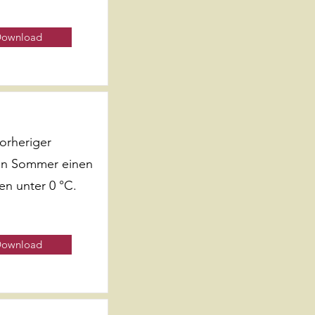
ownload
orheriger
en Sommer einen
en unter 0 °C.
ownload