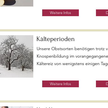
Weitere Infos
D
Kälteperioden
Unsere Obstsorten benötigen trotz v
Knospenbildung im vorangegangen
Kältereiz von wenigstens einigen Tag
Weitere Infos
D