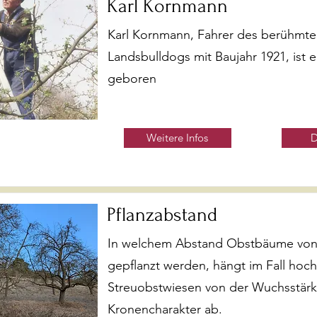
Karl Kornmann
Karl Kornmann, Fahrer des berühmte
Landsbulldogs mit Baujahr 1921, ist e
geboren
Weitere Infos
D
Pflanzabstand
In welchem Abstand Obstbäume von
gepflanzt werden, hängt im Fall hoc
Streuobstwiesen von der Wuchsstär
Kronencharakter ab.