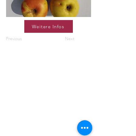
Weitere Infos
Previous
Next