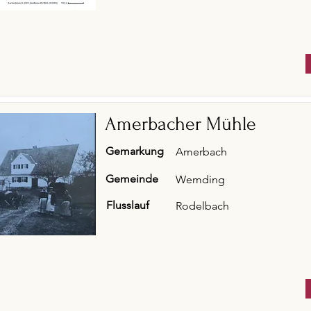
Amerbacher Mühle
Gemarkung
Amerbach
Gemeinde
Wemding
Flusslauf
Rodelbach