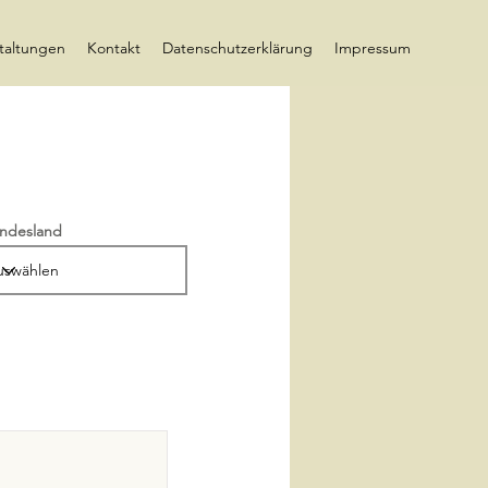
taltungen
Kontakt
Datenschutzerklärung
Impressum
ndesland