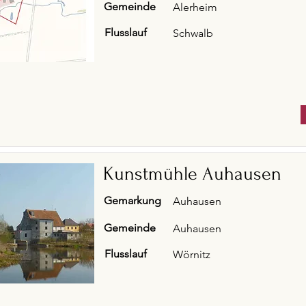
Gemeinde
Alerheim
Flusslauf
Schwalb
Kunstmühle Auhausen
Gemarkung
Auhausen
Gemeinde
Auhausen
Flusslauf
Wörnitz