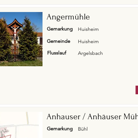
Angermühle
Gemarkung
Huisheim
Gemeinde
Huisheim
Flusslauf
Argelsbach
Anhauser / Anhäuser Müh
Gemarkung
Bühl