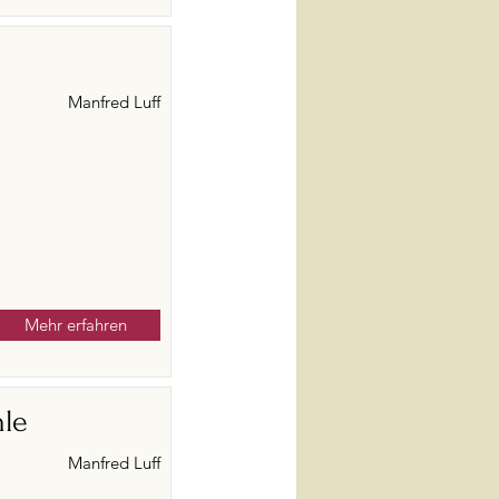
Manfred Luff
Mehr erfahren
le
Manfred Luff