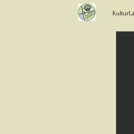
KulturLa