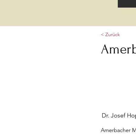
< Zurück
Amerb
Dr. Josef Ho
Amerbacher Mü