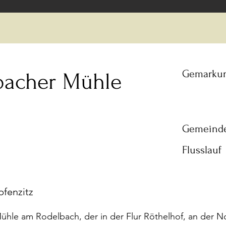
Gemarku
acher Mühle
Gemeind
Flusslauf
pfenzitz
hle am Rodelbach, der in der Flur Röthelhof, an der 