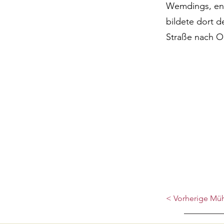
Wemdings, ent
bildete dort d
Straße nach O
< Vorherige Mü