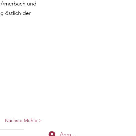
on Amerbach und
g östlich der
Nächste Mühle >
Anmelden