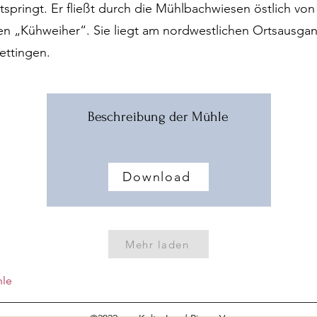
springt. Er fließt durch die Mühlbachwiesen östlich v
en „Kühweiher“. Sie liegt am nordwestlichen Ortsausgan
ettingen.
Beschreibung der Mühle
Download
Mehr laden
hle