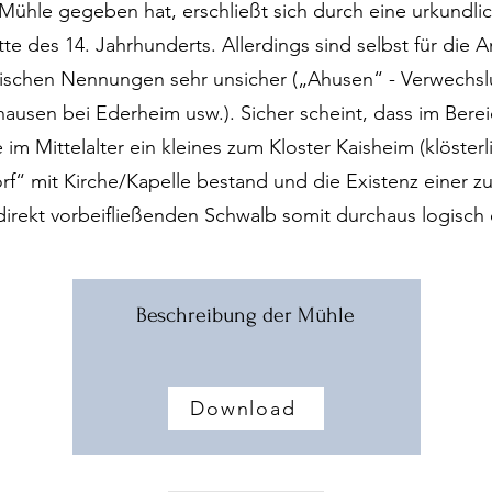
 Mühle gegeben hat, erschließt sich durch eine urkundl
Mitte des 14. Jahrhunderts. Allerdings sind selbst für die
alischen Nennungen sehr unsicher („Ahusen“ - Verwechs
ausen bei Ederheim usw.). Sicher scheint, dass im Bere
im Mittelalter ein kleines zum Kloster Kaisheim (klöster
rf“ mit Kirche/Kapelle bestand und die Existenz einer 
irekt vorbeifließenden Schwalb somit durchaus logisch 
Beschreibung der Mühle
Download