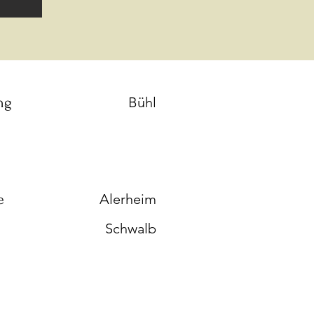
ng
Bühl
e
Alerheim
Schwalb