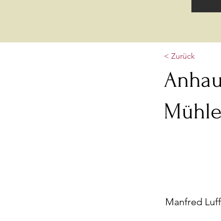
< Zurück
Anhau
Mühl
Manfred Luff