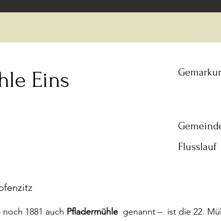
Gemarku
hle Eins
Gemeind
Flusslauf
pfenzitz
 noch 1881 auch
Pfladermühle
genannt – ist die 22. M