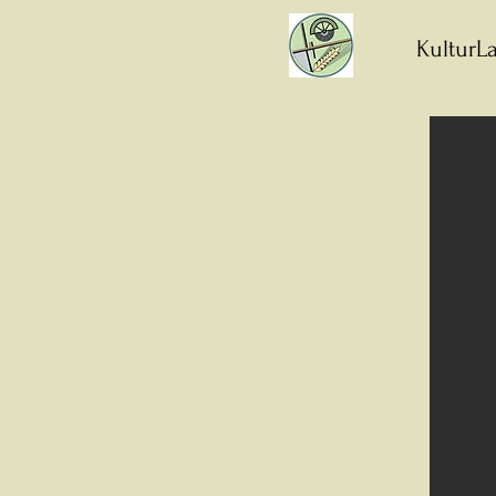
KulturLa