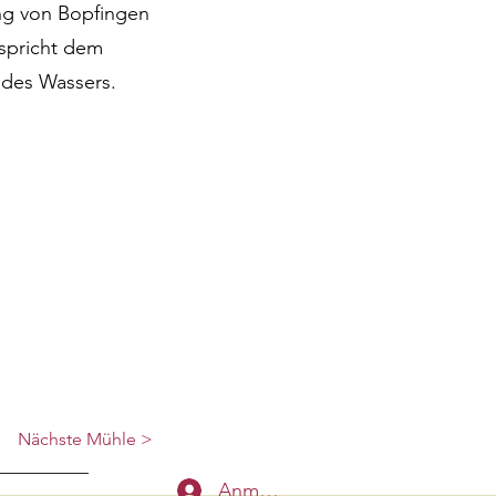
ng von Bopfingen
tspricht dem
n des Wassers.
Nächste Mühle >
Anmelden