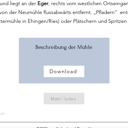
und liegt an der
Eger
, rechts vom westlichen Ortseinga
 von der Neumühle flussabwärts entfernt. „Pfladern“ en
lattermühle in Ehingen/Ries) oder Plätschern und Spritze
Beschreibung der Mühle
Download
Mehr laden
hle