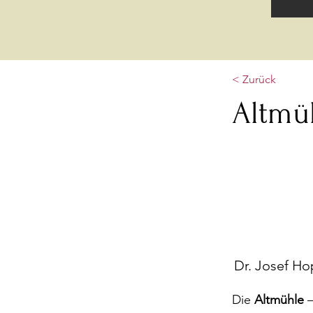
< Zurück
Altmü
Dr. Josef Ho
Die
Altmühle
–