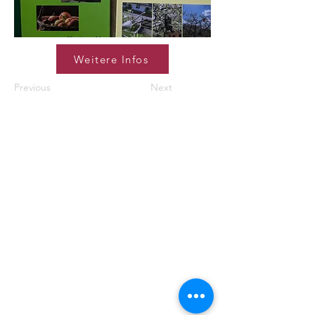
Weitere Infos
Previous
Next