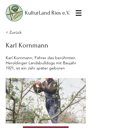
KulturLand Ries e.V.
< Zurück
Karl Kornmann
Karl Kornmann, Fahrer des berühmten
Heroldinger Landsbulldogs mit Baujahr
1921, ist ein Jahr später geboren