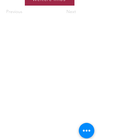
Previous
Next