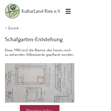
KulturLand Ries e.V.
< Zurück
Schafgarten-Entstehung
Etwa 1950 sind die Bäume des heute noch
zu sehenden Altbestands gepflanzt worden.
Weitere Infos