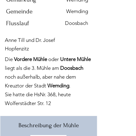
Gemeinde
Wemding
Flusslauf
Doosbach
Anne Till und Dr. Josef
Hopfenzitz
Die
Vordere Mühle
oder
Untere Mühle
liegt als die 3. Mühle am
Doosbach
noch außerhalb, aber nahe dem
Kreuztor der Stadt
Wemding
.
Sie hatte die HsNr. 368, heute
Wolferstädter Str. 12
Beschreibung der Mühle