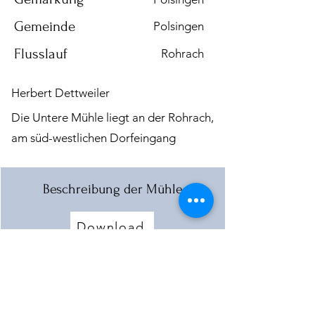
Gemeinde
Polsingen
Flusslauf
Rohrach
Herbert Dettweiler
Die Untere Mühle liegt an der Rohrach,
am süd-westlichen Dorfeingang
Beschreibung der Mühle
Download
Mehr laden
< Vorherige Mühle
Nächste Mühle >