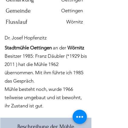
Gemeinde
Oettingen
Flusslauf
Wörnitz
Dr. Josef Hopfenzitz
Stadtmühle
Oettingen
an der
Wörnitz
Besitzer 1985: Franz Däubler (
*1929
bis
2011 ) hat die Mühle 1962
übernommen. Mit ihm führte ich 1985
das Gespräch.
Mühle besteht noch, wurde 1966
teilweise umgebaut und ist bewohnt,
ihr Zustand ist gut.
Beschreibung der Mühle