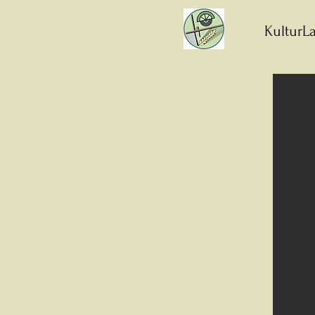
KulturLa