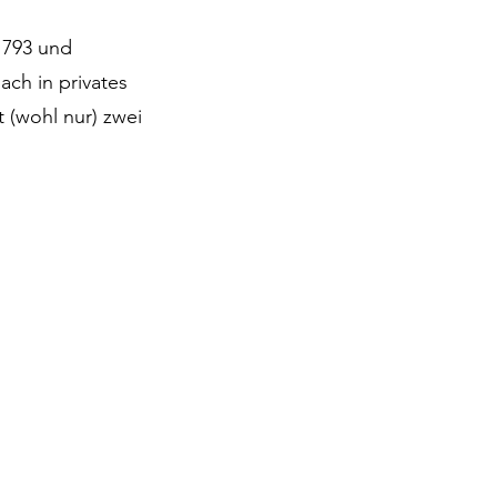
1793 und
ch in privates
 (wohl nur) zwei