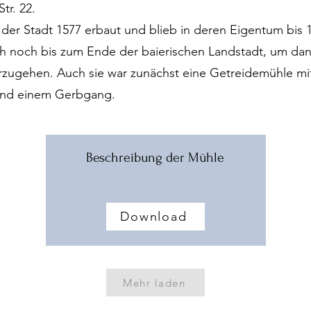
tr. 22.
der Stadt 1577 erbaut und blieb in deren Eigentum bis 
h noch bis zum Ende der baierischen Landstadt, um dana
zugehen. Auch sie war zunächst eine Getreidemühle mit
nd einem Gerbgang.
Beschreibung der Mühle
Download
Mehr laden