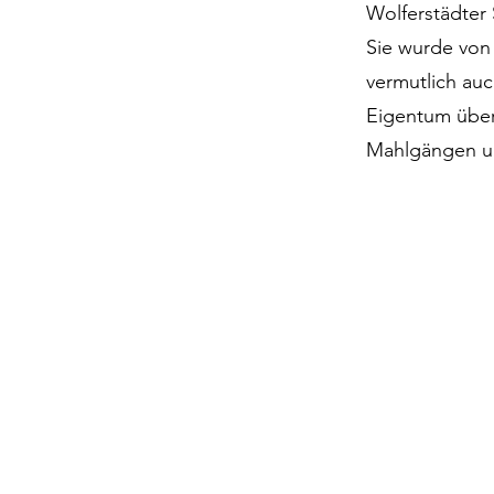
Wolferstädter S
Sie wurde von 
vermutlich auc
Eigentum über
Mahlgängen u