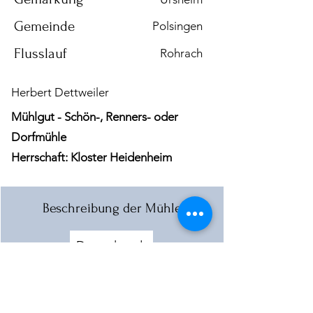
Gemeinde
Polsingen
Flusslauf
Rohrach
Herbert Dettweiler
Mühlgut - Schön-, Renners- oder
Dorfmühle
Herrschaft: Kloster Heidenheim
Beschreibung der Mühle
Download
Mehr laden