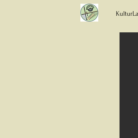
KulturLa