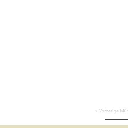
< Vorherige Mü