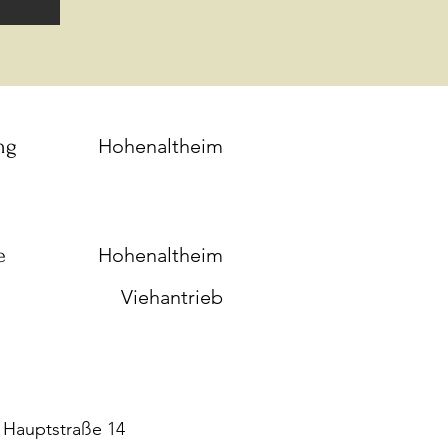
ng
Hohenaltheim
e
Hohenaltheim
Viehantrieb
 Hauptstraße 14