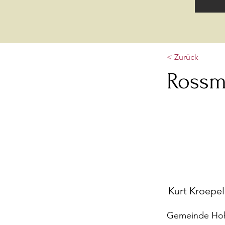
< Zurück
Rossm
Kurt Kroepel
Gemeinde Hohe