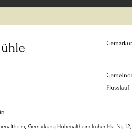
Gemarku
ühle
Gemeind
Flusslauf
in
naltheim, Gemarkung Hohenaltheim früher Hs.-Nr, 12,