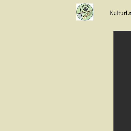
KulturLa