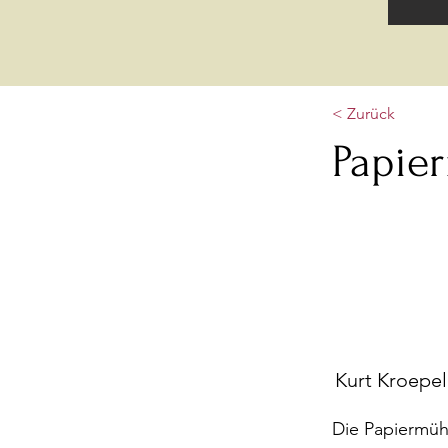
< Zurück
Papie
Kurt Kroepel
Die Papiermüh