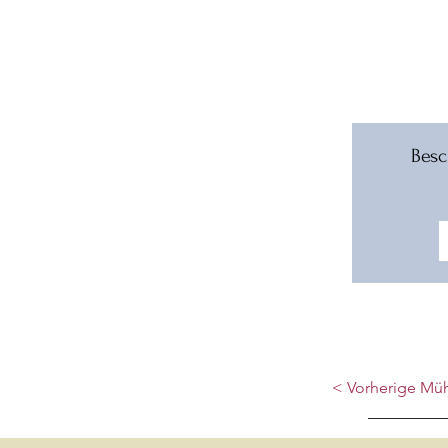
Besc
< Vorherige Mü