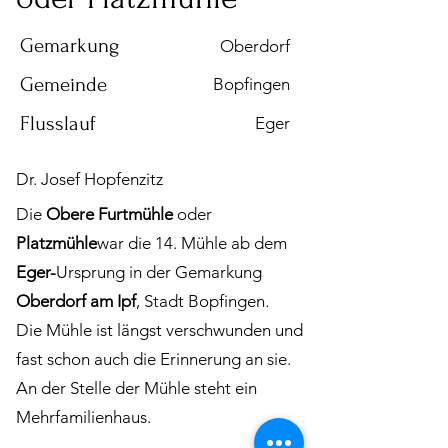
Gemarkung
Oberdorf
Gemeinde
Bopfingen
Flusslauf
Eger
Dr. Josef Hopfenzitz
Die
Obere
Furtmühle
oder
Platzmühle
war die 14. Mühle ab dem
Eger-
Ursprung in der Gemarkung
Oberdorf am Ipf
, Stadt Bopfingen.
Die Mühle ist längst verschwunden und
fast schon auch die Erinnerung an sie.
An der Stelle der Mühle steht ein
Mehrfamilienhaus.