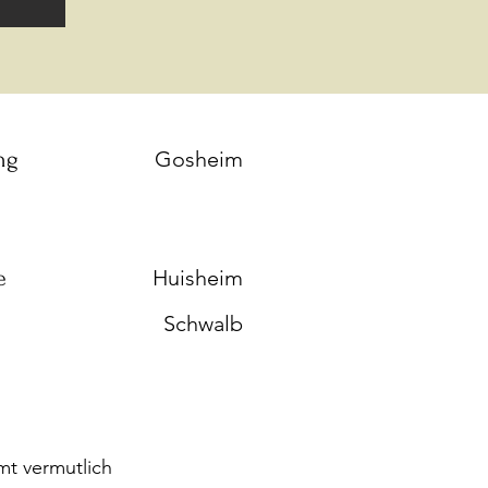
ng
Gosheim
e
Huisheim
Schwalb
t vermutlich