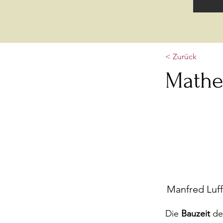
< Zurück
Mathe
Manfred Luff
Die
Bauzeit
de