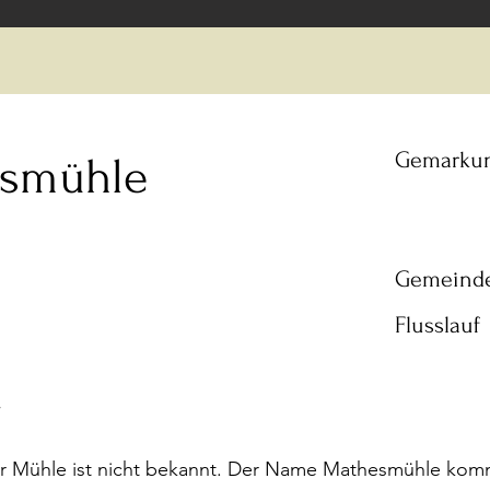
Gemarku
smühle
Gemeind
Flusslauf
r Mühle ist nicht bekannt. Der Name Mathesmühle komm