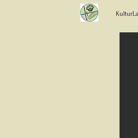
KulturLa