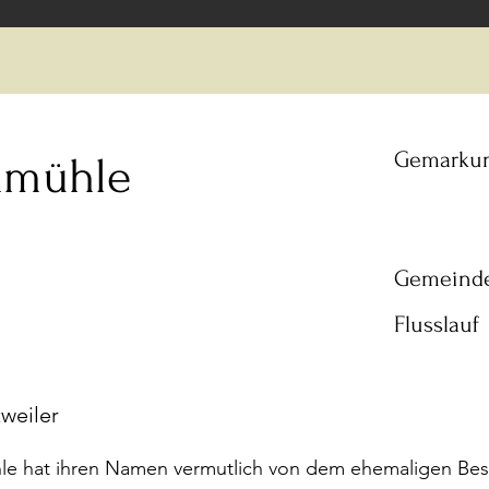
Gemarku
nmühle
Gemeind
Flusslauf
weiler
le hat ihren Namen vermutlich von dem ehemaligen Besi