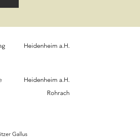
ng
Heidenheim a.H.
e
Heidenheim a.H.
Rohrach
tzer Gallus