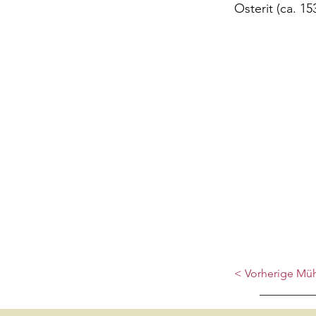
Osterit (ca. 15
< Vorherige Mü