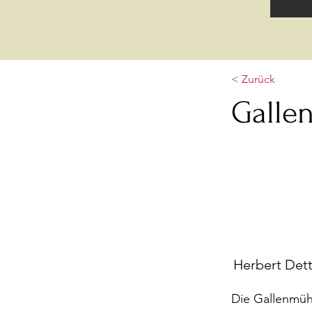
< Zurück
Galle
Herbert Dett
Die Gallenmüh