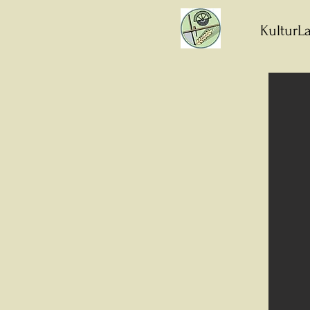
KulturLa