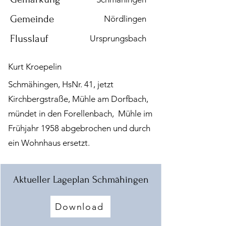
Gemeinde
Nördlingen
Flusslauf
Ursprungsbach
Kurt Kroepelin
Schmähingen, HsNr. 41, jetzt
Kirchbergstraße, Mühle am Dorfbach,
mündet in den Forellenbach, Mühle im
Frühjahr 1958 abgebrochen und durch
ein Wohnhaus ersetzt.
Aktueller Lageplan Schmähingen
Download