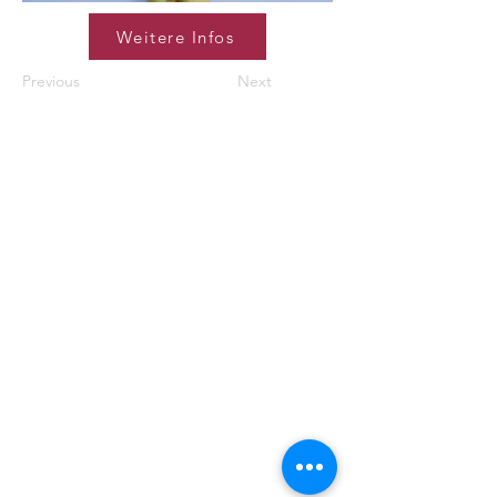
Weitere Infos
Previous
Next