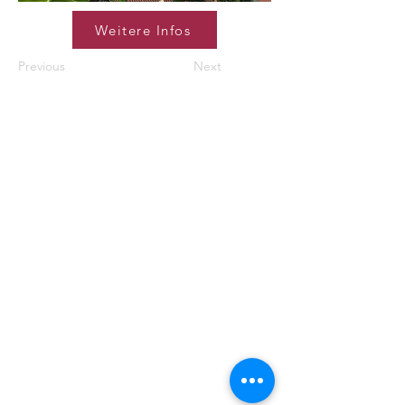
Weitere Infos
Previous
Next