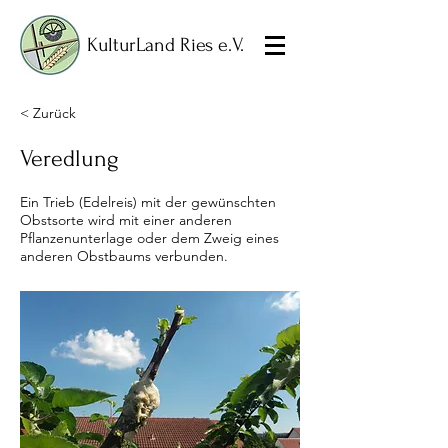
KulturLand Ries e.V.
< Zurück
Veredlung
Ein Trieb (Edelreis) mit der gewünschten
Obstsorte wird mit einer anderen
Pflanzenunterlage oder dem Zweig eines
anderen Obstbaums verbunden.