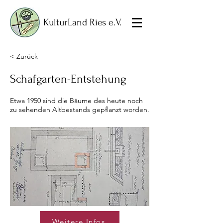
KulturLand Ries e.V.
< Zurück
Schafgarten-Entstehung
Etwa 1950 sind die Bäume des heute noch
zu sehenden Altbestands gepflanzt worden.
Weitere Infos