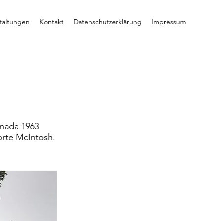
taltungen
Kontakt
Datenschutzerklärung
Impressum
anada 1963
orte McIntosh.