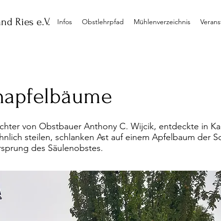
nd Ries e.V.
Infos
Obstlehrpfad
Mühlenverzeichnis
Verans
napfelbäume
chter von Obstbauer Anthony C. Wijcik, entdeckte in K
nlich steilen, schlanken Ast auf einem Apfelbaum der S
rsprung des Säulenobstes.