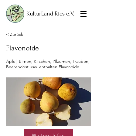
KulturLand Ries e.V.
< Zurück
Flavonoide
Äpfel, Birnen, Kirschen, Pflaumen, Trauben,
Beerenobst usw. enthalten Flavonoide.
Weitere Infos