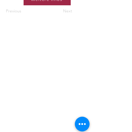
Previous
Next