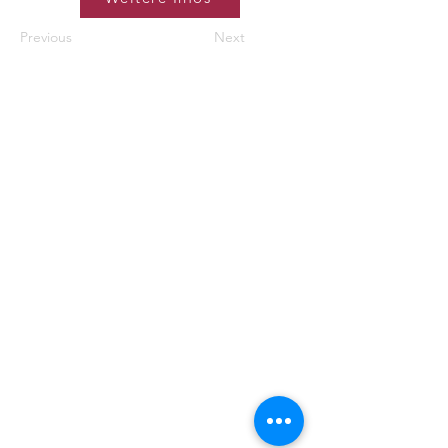
Previous
Next