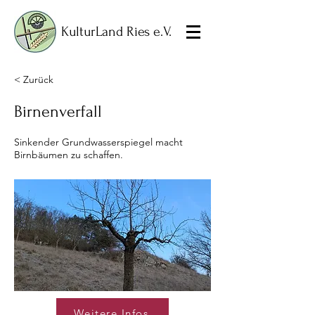
KulturLand Ries e.V.
< Zurück
Birnenverfall
Sinkender Grundwasserspiegel macht
Birnbäumen zu schaffen.
Weitere Infos