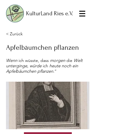
KulturLand Ries e.V.
< Zurück
Apfelbäumchen pflanzen
Wenn
ich wüsste, dass
morgen
die
Welt
unterginge, würde
ich
heute noch ein
Apfelbäumchen pflanzen.
“