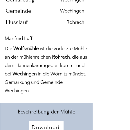
Gemeinde
Wechingen
Flusslauf
Rohrach
Manfred Luff
Die
Wolfsmühle
ist die vorletzte Mühle
an der mühlenreichen
Rohrach
, die aus
dem Hahnenkammgebiet kommt und
bei
Wechingen
in die Wörnitz mündet.
Gemarkung und Gemeinde
Wechingen.
Beschreibung der Mühle
Download