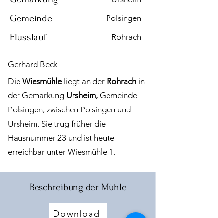
Gemeinde
Polsingen
Flusslauf
Rohrach
Gerhard Beck
Die
Wiesmühle
liegt an der
Rohrach
in
der Gemarkung
Ursheim,
Gemeinde
Polsingen, zwischen Polsingen und
U
rsheim
.
Sie trug früher die
Hausnummer 23 und ist heute
erreichbar unter Wiesmühle 1.
Beschreibung der Mühle
Download