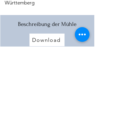
Württemberg
Beschreibung der Mühle
Download
Das Mühlrad - Beschreibung
Download
Mehr laden
< Vorherige Mühle
Nächste Mühle >