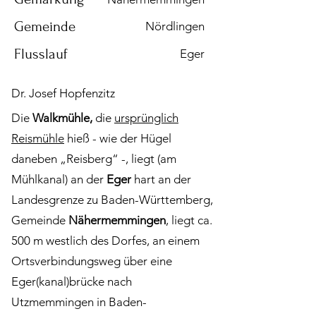
Gemeinde
Nördlingen
Flusslauf
Eger
Dr. Josef Hopfenzitz
Die
Walkmühle,
die
ursprünglich
Reismühle
hieß - wie der Hügel
daneben „Reisberg“ -, liegt (am
Mühlkanal) an der
Eger
hart an der
Landesgrenze zu Baden-Württemberg,
Gemeinde
Nähermemmingen
, liegt ca.
500 m westlich des Dorfes, an einem
Ortsverbindungsweg über eine
Eger(kanal)brücke nach
Utzmemmingen in Baden-