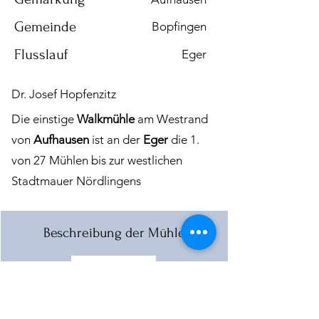
Gemeinde
Bopfingen
Flusslauf
Eger
Dr. Josef Hopfenzitz
Die einstige
Walkmühle
am Westrand
von
Aufhausen
ist an der
Eger
die 1.
von 27 Mühlen bis zur westlichen
Stadtmauer Nördlingens
Beschreibung der Mühle
Download