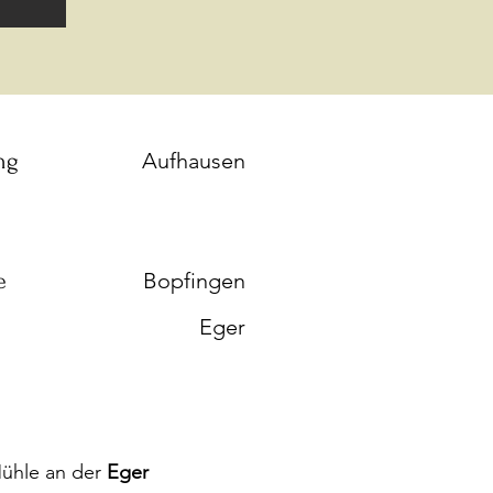
ng
Aufhausen
e
Bopfingen
Eger
Mühle an der
Eger