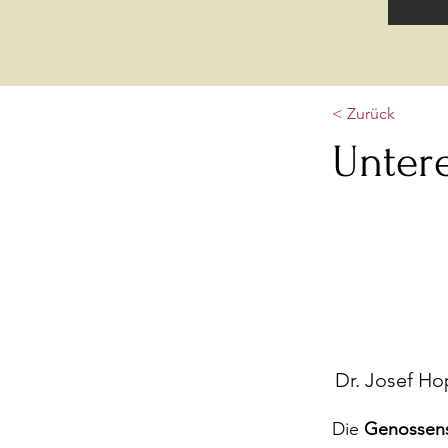
< Zurück
Unter
Dr. Josef Ho
Die
Genossens