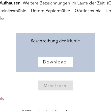
Aufhausen.
Weitere Bezeichnungen im Laufe der Zeit: (
Stainlinsmühle – Untere Papiermühle – Göttlesmühle – 
le
Beschreibung der Mühle
Download
Mehr laden
hle