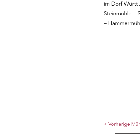
im Dorf Württ
Steinmühle – 
– Hammermüh
< Vorherige Mü