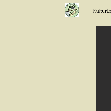
KulturLa