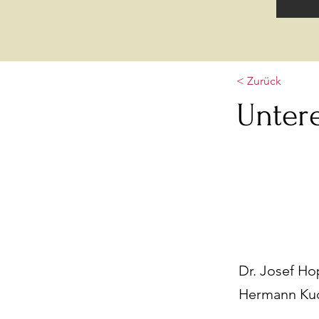
< Zurück
Unter
Dr. Josef Ho
Hermann Ku