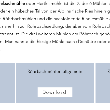
hrbachmühle
oder Hertlesmühle ist die 2. der 6 Mühlen
 der ein hübsches Tal von der Alb ins flache Ries hinein 
en Röhrbachmühlen und die nachfolgende Ringlesmühle
,
näherhin zur Röhrbachsiedlung, die aber vom Röhrbac
rennt ist. Die drei weiteren Mühlen am Röhrbach gehö
 Man nannte die hiesige Mühle auch d´Schättre oder e
.
Röhrbachmühlen allgemein
Z
Download