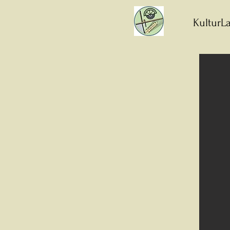
KulturLa