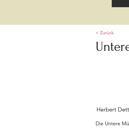
< Zurück
Unter
Herbert Dett
Die Untere Mü