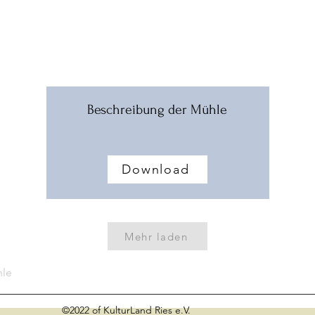
Beschreibung der Mühle
Download
Mehr laden
hle
©2022 of KulturLand Ries e.V.