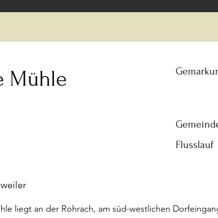
Gemarku
e Mühle
Gemeind
Flusslauf
weiler
hle liegt an der Rohrach, am süd-westlichen Dorfeingan