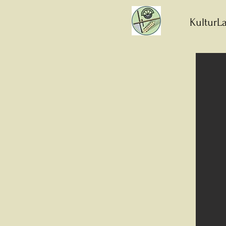
KulturLa