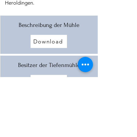
Heroldingen.
Beschreibung der Mühle
Download
Besitzer der Tiefenmühle
Download
Tiefenmühle Daniel 1969-4 - 1
Download