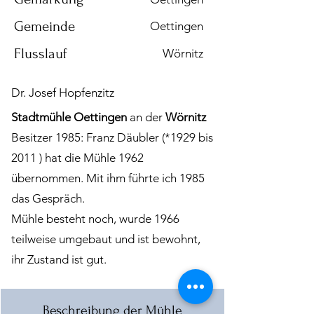
Gemeinde
Oettingen
Flusslauf
Wörnitz
Dr. Josef Hopfenzitz
Stadtmühle
Oettingen
an der
Wörnitz
Besitzer 1985: Franz Däubler (
*1929
bis
2011 ) hat die Mühle 1962
übernommen. Mit ihm führte ich 1985
das Gespräch.
Mühle besteht noch, wurde 1966
teilweise umgebaut und ist bewohnt,
ihr Zustand ist gut.
Beschreibung der Mühle