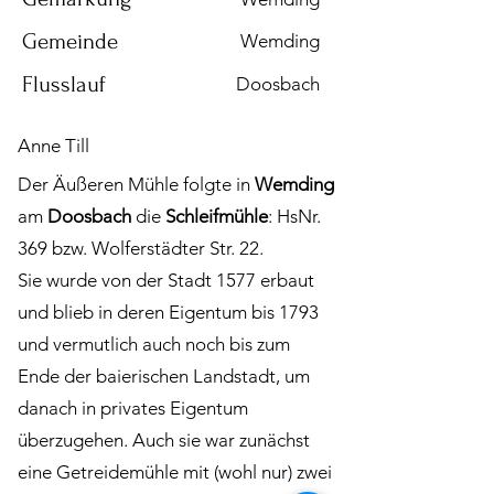
Gemeinde
Wemding
Flusslauf
Doosbach
Anne Till
Der Äußeren Mühle folgte in
Wemding
am
Doosbach
die
Schleifmühle
: HsNr.
369 bzw. Wolferstädter Str. 22.
Sie wurde von der Stadt 1577 erbaut
und blieb in deren Eigentum bis 1793
und vermutlich auch noch bis zum
Ende der baierischen Landstadt, um
danach in privates Eigentum
überzugehen. Auch sie war zunächst
eine Getreidemühle mit (wohl nur) zwei