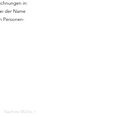
ichnungen in:
 sei der Name
m Personen-
Nächste Mühle >