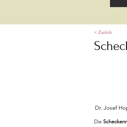
< Zurück
Schec
Dr. Josef Ho
Die
Schecken