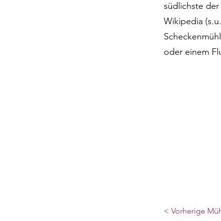
südlichste der
Wikipedia (s.u
Scheckenmühle
oder einem Fl
< Vorherige Mü