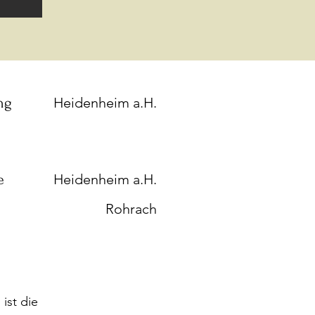
ng
Heidenheim a.H.
e
Heidenheim a.H.
Rohrach
ist die