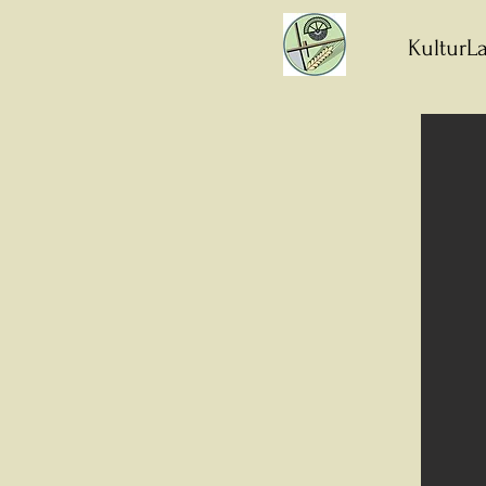
KulturLa