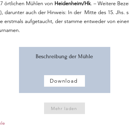
 7 örtlichen Mühlen von
Heidenheim/Hk
. – Weitere Beze
.), darunter auch der Hinweis: In der Mitte des 15. Jhs.
 erstmals aufgetaucht, der stamme entweder von eine
urnamen.
Beschreibung der Mühle
Download
Mehr laden
hle