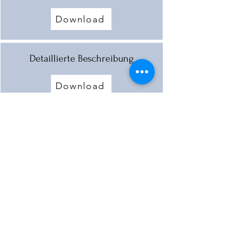
Download
Detaillierte Beschreibung
Download
Eigentümer der Mühle
Download
Mehr laden
< Vorherige Mühle
Nächste Mühle >