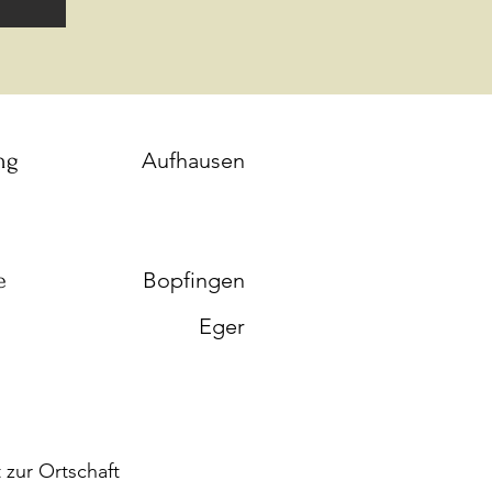
ng
Aufhausen
e
Bopfingen
Eger
zur Ortschaft