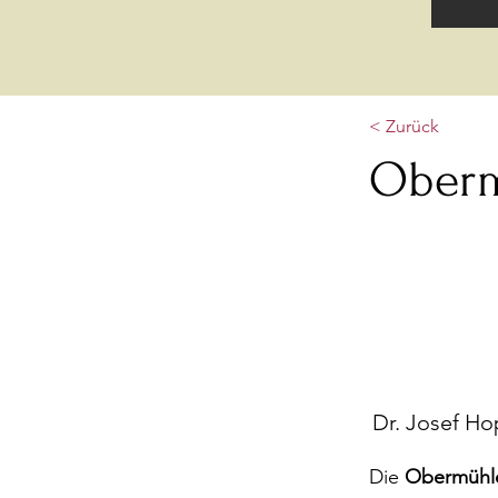
< Zurück
Ober
Dr. Josef Ho
Die
Obermühl