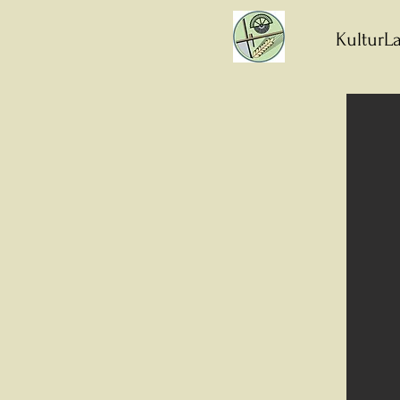
KulturLa