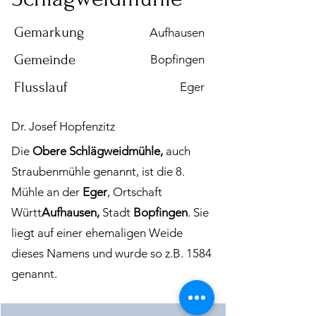
Gemarkung
Aufhausen
Gemeinde
Bopfingen
Flusslauf
Eger
Dr. Josef Hopfenzitz
Die
Obere Schlägweidmühle,
auch
Straubenmühle genannt, ist die 8.
Mühle an der
Eger
, Ortschaft
Württ
Aufhausen,
Stadt
Bopfingen
. Sie
liegt auf einer ehemaligen Weide
dieses Namens und wurde so z.B. 1584
genannt.