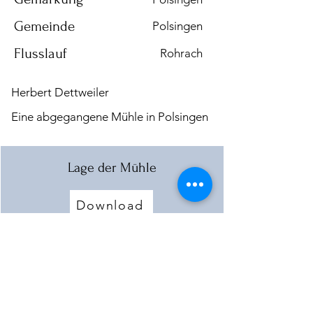
Gemeinde
Polsingen
Flusslauf
Rohrach
Herbert Dettweiler
Eine abgegangene Mühle in Polsingen
Lage der Mühle
Download
Mehr laden
< Vorherige Mühle
Nächste Mühle >