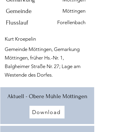
Gemeinde
Möttingen
Flusslauf
Forellenbach
Kurt Kroepelin
Gemeinde Möttingen, Gemarkung
Möttingen, früher Hs.-Nr. 1,
Balgheimer Straße Nr. 27; Lage am
Westende des Dorfes.
Aktuell - Obere Mühle Möttingen
Download