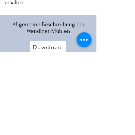
erhalten.
Allgemeine Beschreibung der
Wendiger Mühlen
Download
Beschreibung der Mühle
Download
Mehr laden
< Vorherige Mühle
Nächste Mühle >