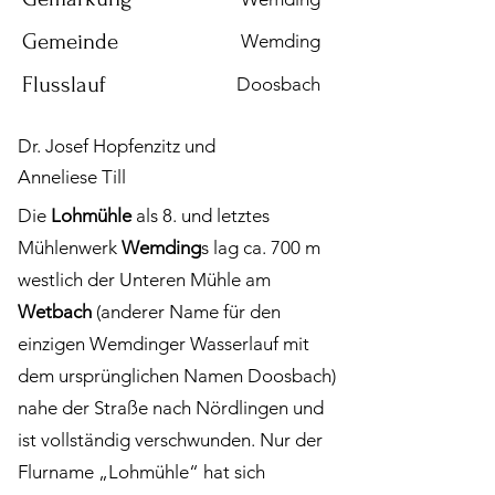
Gemeinde
Wemding
Flusslauf
Doosbach
Dr. Josef Hopfenzitz und
Anneliese Till
Die
Lohmühle
als 8. und letztes
Mühlenwerk
Wemding
s lag ca. 700 m
westlich der Unteren Mühle am
Wetbach
(anderer Name für den
einzigen Wemdinger Wasserlauf mit
dem ursprünglichen Namen Doosbach)
nahe der Straße nach Nördlingen und
ist vollständig verschwunden. Nur der
Flurname „Lohmühle“ hat sich