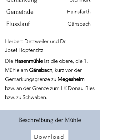
Gemeinde
Hainsfarth
Flusslauf
Gänsbach
Herbert Dettweiler und Dr.
Josef Hopfenzitz
Die
Hasenmühle
ist die obere, die 1.
Mühle am
Gänsbach
, kurz vor der
Gemarkungsgrenze zu
Megesheim
bzw. an der Grenze zum LK Donau-Ries
bzw. zu Schwaben.
Beschreibung der Mühle
Download