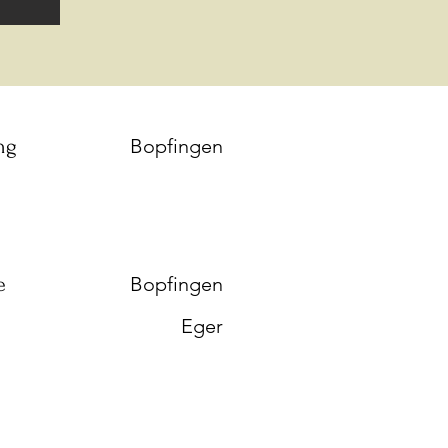
ng
Bopfingen
e
Bopfingen
Eger