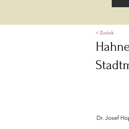
< Zurück
Hahne
Stadt
Dr. Josef Ho