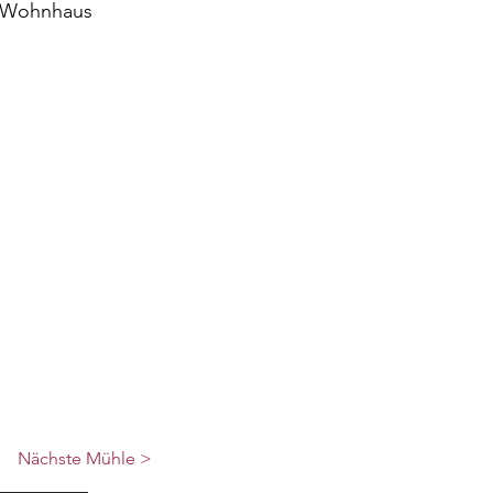
s Wohnhaus
Nächste Mühle >