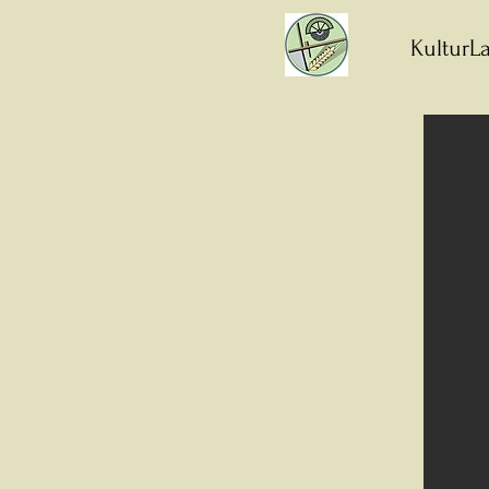
KulturLa