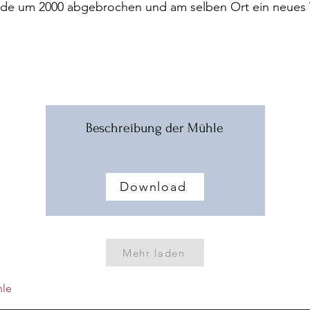
rde um 2000 abgebrochen und am selben Ort ein neue
Beschreibung der Mühle
Download
Mehr laden
hle