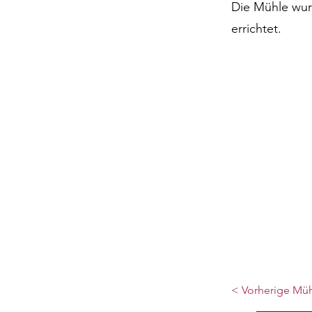
Die Mühle wu
errichtet.
< Vorherige Mü