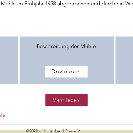
 Mühle im Frühjahr 1958 abgebrochen und durch ein Wo
Beschreibung der Mühle
Download
Mehr laden
hle
©2022 of KulturLand Ries e.V.