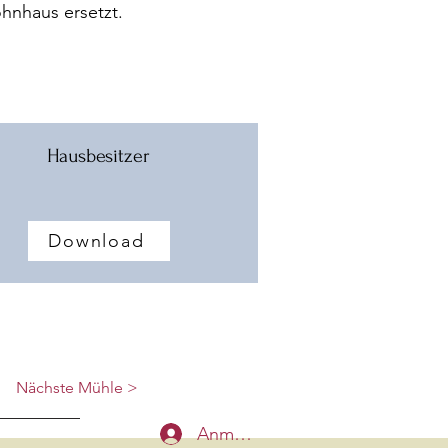
hnhaus ersetzt.
Hausbesitzer
Download
Nächste Mühle >
Anmelden