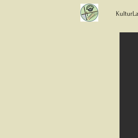
KulturLa