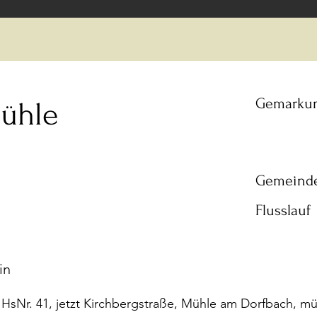
Gemarku
ühle
Gemeind
Flusslauf
in
HsNr. 41, jetzt Kirchbergstraße, Mühle am Dorfbach, m