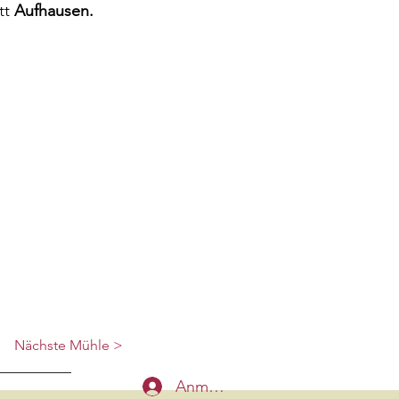
tt
Aufhausen.
Nächste Mühle >
Anmelden