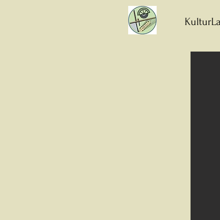
KulturLa