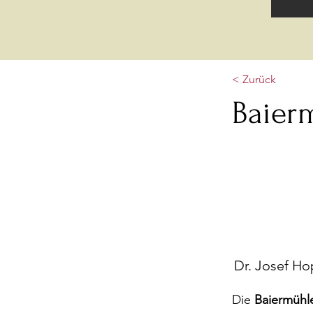
< Zurück
Baier
Dr. Josef Ho
Die
Baiermühl