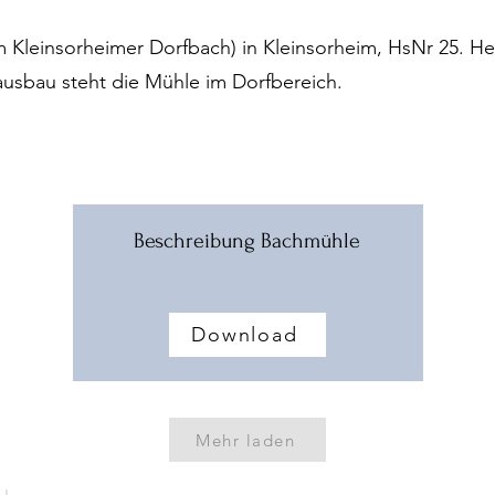
 Kleinsorheimer Dorfbach) in Kleinsorheim, HsNr 25. H
ausbau steht die Mühle im Dorfbereich.
Beschreibung Bachmühle
Download
Mehr laden