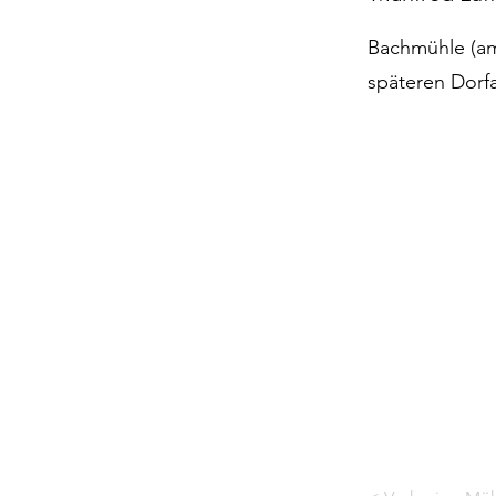
Bachmühle (am
späteren Dorf