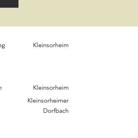
ng
Kleinsorheim
e
Kleinsorheim
Kleinsorheimer
Dorfbach