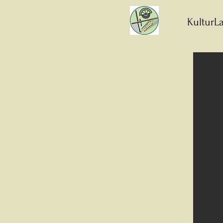
KulturLa