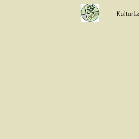
KulturLa